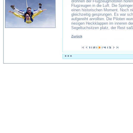
dröhnen der Flugzeugmotoren hören 
Flugzeugen in die Luft. Die Springer
einen historischen Moment. Noch ni
gleichzeitig gesprungen. Es war sc
aufgereiht anrollten. Die Piloten wu
riesigen Heckklappen im inneren d
Segeltuchsitzen platz, der Rest sa
Zurück